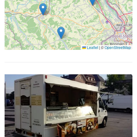
Leaflet
|
©
OpenStreetMap