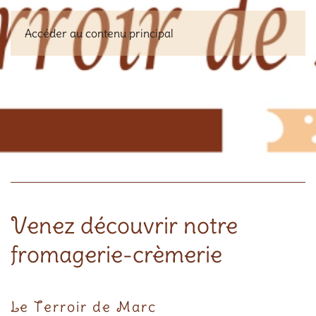
Accéder au contenu principal
Ce site est actuellement en maintenance. Vous pouvez
nous joindre par téléphone (voir ci-dessous) pour tous
renseignements. Merci pour votre compréhension.
Venez découvrir notre
fromagerie-crèmerie
Le Terroir de Marc