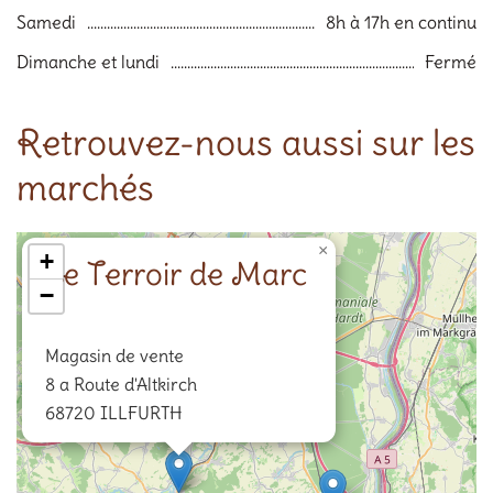
Samedi
8h à 17h en continu
Dimanche et lundi
Fermé
Retrouvez-nous aussi sur les
marchés
×
+
Le Terroir de Marc
−
Magasin de vente
8 a Route d'Altkirch
68720 ILLFURTH